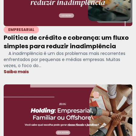
EMPRESARIAL
Política de crédito e cobrança: um fluxo
simples para reduzir inadimplência
A inadimplência é um dos problemas mais recorrentes
enfrentados por pequenas e médias empresas. Muitas
vezes, o foco do...
Saiba mais