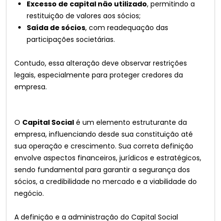
Excesso de capital não utilizado
, permitindo a
restituição de valores aos sócios;
Saída de sócios
, com readequação das
participações societárias.
Contudo, essa alteração deve observar restrições
legais, especialmente para proteger credores da
empresa.
O
Capital Social
é um elemento estruturante da
empresa, influenciando desde sua constituição até
sua operação e crescimento. Sua correta definição
envolve aspectos financeiros, jurídicos e estratégicos,
sendo fundamental para garantir a segurança dos
sócios, a credibilidade no mercado e a viabilidade do
negócio.
A definição e a administração do Capital Social